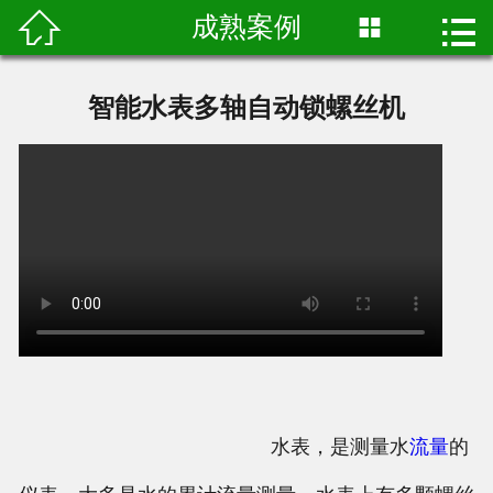

成熟案例


网站首页
关于我们
智能水表多轴自动锁螺丝机
产品展示
成熟案例
真实视频
新闻资讯
联系我们
水表，是测量水
流量
的