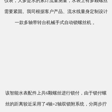
仪表，大多是水的累计流量测量，水表上有多颗螺丝
需要紧固。我司根据客户产品、流水线量身定制设计
一款多轴带转台机械手式自动锁螺丝机 。
该智能水表配件上共6颗螺丝进行锁付，由于锁付螺
丝的距离较近采用了4轴+2轴双锁附系统，分两步拧