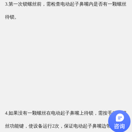
3.第一次锁螺丝前，需检查电动起子鼻嘴内是否有一颗螺丝
待锁。
4.如果没有一颗螺丝在电动起子鼻嘴上待锁，需按手动送螺
丝功能键，使设备运行2次，保证电动起子鼻嘴边带一颗螺