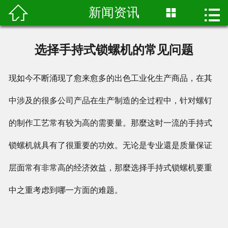

新闻资讯


网站首页
关于我们
选择手持式锁螺机的常见问题
产品展示
现如今不断涌现了愈来愈多的出色工业化生产商品，在其
成熟案例
中涉及的很多公司产品在生产制造的全过程中，针对螺钉
真实视频
的制作工艺常有较为高的需要量。那麼这时一流的手持式
新闻资讯
锁螺机就具有了很重要的功效。无论是专业還是质量保证
层面常有非常高的经济效益，那麼选择手持式锁螺机要重
联系我们
中之重考虑到哪一方面的难题。